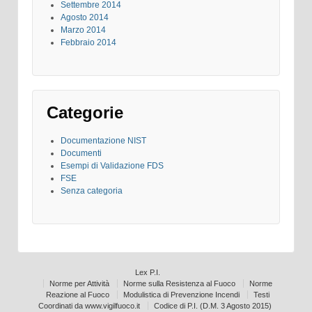
Settembre 2014
Agosto 2014
Marzo 2014
Febbraio 2014
Categorie
Documentazione NIST
Documenti
Esempi di Validazione FDS
FSE
Senza categoria
Lex P.I.
Norme per Attività
Norme sulla Resistenza al Fuoco
Norme
Reazione al Fuoco
Modulistica di Prevenzione Incendi
Testi
Coordinati da www.vigilfuoco.it
Codice di P.I. (D.M. 3 Agosto 2015)