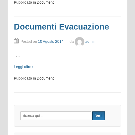
Pubblicato in
Documenti
Documenti Evacuazione
Posted on
10 Agosto 2014
da
admin
…
Leggi altro ›
Pubblicato in
Documenti
Search
for: