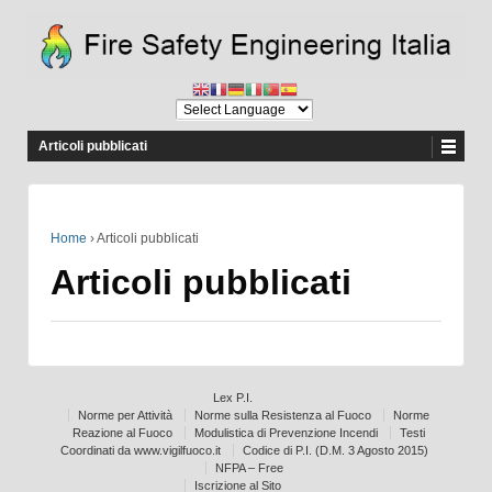
Articoli pubblicati
Home
›
Articoli pubblicati
Articoli pubblicati
Lex P.I.
Norme per Attività
Norme sulla Resistenza al Fuoco
Norme
Reazione al Fuoco
Modulistica di Prevenzione Incendi
Testi
Coordinati da www.vigilfuoco.it
Codice di P.I. (D.M. 3 Agosto 2015)
NFPA – Free
Iscrizione al Sito