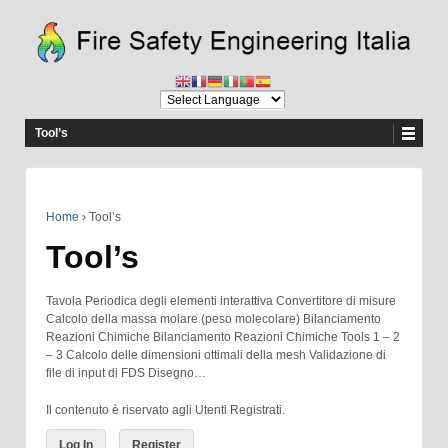
Tool’s
Home
›
Tool’s
Tool’s
Tavola Periodica degli elementi interattiva Convertitore di misure
Calcolo della massa molare (peso molecolare) Bilanciamento
Reazioni Chimiche Bilanciamento Reazioni Chimiche Tools 1 – 2
– 3 Calcolo delle dimensioni ottimali della mesh Validazione di
file di input di FDS Disegno…
Il contenuto è riservato agli Utenti Registrati.
Log In
Register