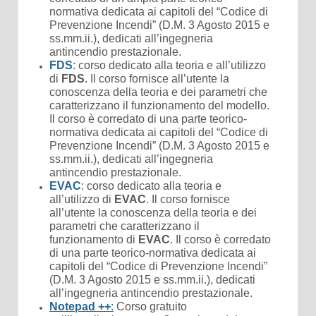
normativa dedicata ai capitoli del “Codice di
Prevenzione Incendi” (D.M. 3 Agosto 2015 e
ss.mm.ii.), dedicati all’ingegneria
antincendio prestazionale.
FDS
: corso dedicato alla teoria e all’utilizzo
di
FDS
. Il corso fornisce all’utente la
conoscenza della teoria e dei parametri che
caratterizzano il funzionamento del modello.
Il corso è corredato di una parte teorico-
normativa dedicata ai capitoli del “Codice di
Prevenzione Incendi” (D.M. 3 Agosto 2015 e
ss.mm.ii.), dedicati all’ingegneria
antincendio prestazionale.
EVAC
: corso dedicato alla teoria e
all’utilizzo di
EVAC
. Il corso fornisce
all’utente la conoscenza della teoria e dei
parametri che caratterizzano il
funzionamento di
EVAC
. Il corso è corredato
di una parte teorico-normativa dedicata ai
capitoli del “Codice di Prevenzione Incendi”
(D.M. 3 Agosto 2015 e ss.mm.ii.), dedicati
all’ingegneria antincendio prestazionale.
Notepad ++
:
Corso gratuito