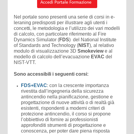
Nel portale sono presenti una serie di corsi in e-
leraning predisposti per illustrare agli utenti i
concetti, le metodologia e l’utilizzo dei vari modelli
di calcolo, con particolare riferimento al Fire
Dynamics Simulator (
FDS
) del National Ins
titute
of Standards and Technology (
NIST
), al relativo
modulo di visualizzazione 3D
Smokeview
e al
modello di calcolo dell’evacuazione
EVAC
del
NIST-VTT.
Sono accessibili i seguenti corsi:
FDS+EVAC
: con la crescente importanza
rivestita dall’ingegneria della sicurezza
antincendio nella pianificazione, gestione e
progettazione di nuove attività o di realtà già
esistenti, rispondenti a moderni criteri di
protezione antincendio, il corso si propone
l’obbiettivo di fornire ai professionisti
approfonditi strumenti di progettazione e
conoscenza, per poter dare piena risposta