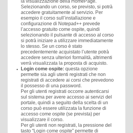
la visualizzazione della HomePage.
Selezionando un corso, se previsto, si potrà
accedere gratuitamente al servizio. Per
esempio il corso sull’installazione e
configurazione di Notepad++ prevede
l’accesso gratuito come ospite, quindi
selezionando il pulsante di accesso al corso
si potrà iniziare a utilizzare immediatamente
lo stesso. Se un corso è stato
precedentemente acquistato l’utente potrà
accedere senza ulteriori formalità, altrimenti
verrà visualizzata la proposta di acquisto.
Login come ospite:
questa opzione
permette sia agli utenti registrati che non
registrati di accedere ai corsi che prevedono
il possesso di una password.
Per gli utenti registrati occorre autenticarsi
sul sistema per avere accesso ai servizi del
portale, quindi a seguito della scelta di un
corso può essere utilizzata la funzione di
accesso come ospite (se prevista) per
visualizzare il corso.
Per gli utenti non registrati, la pressione del
tasto “Login come ospite” permette di