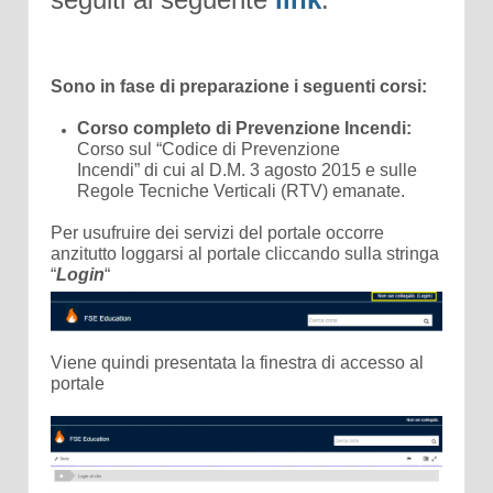
Sono in fase di preparazione i seguenti corsi:
Corso completo di Prevenzione Incendi:
Corso sul “Codice di Prevenzione
Incendi” di cui al D.M. 3 agosto 2015 e sulle
Regole Tecniche Verticali (RTV) emanate.
Per usufruire dei servizi del portale occorre
anzitutto loggarsi al portale cliccando sulla stringa
“
Login
“
Viene quindi presentata la finestra di accesso al
portale