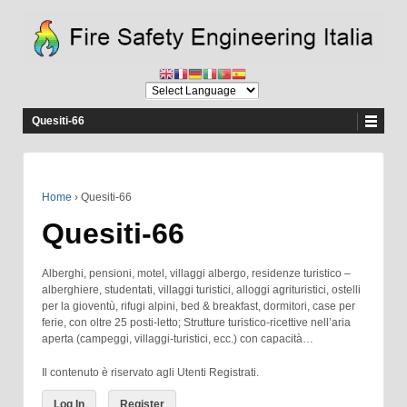
Quesiti-66
Home
›
Quesiti-66
Quesiti-66
Alberghi, pensioni, motel, villaggi albergo, residenze turistico –
alberghiere, studentati, villaggi turistici, alloggi agrituristici, ostelli
per la gioventù, rifugi alpini, bed & breakfast, dormitori, case per
ferie, con oltre 25 posti-letto; Strutture turistico-ricettive nell’aria
aperta (campeggi, villaggi-turistici, ecc.) con capacità…
Il contenuto è riservato agli Utenti Registrati.
Log In
Register