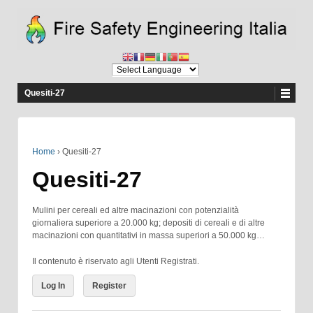
Quesiti-27
Home
›
Quesiti-27
Quesiti-27
Mulini per cereali ed altre macinazioni con potenzialità
giornaliera superiore a 20.000 kg; depositi di cereali e di altre
macinazioni con quantitativi in massa superiori a 50.000 kg…
Il contenuto è riservato agli Utenti Registrati.
Log In
Register