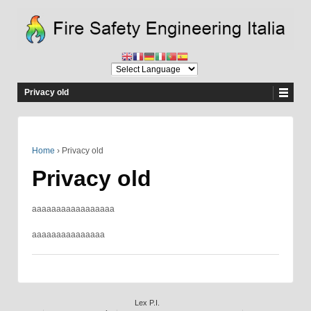
Privacy old
Home
›
Privacy old
Privacy old
aaaaaaaaaaaaaaaaa
aaaaaaaaaaaaaaa
Lex P.I.