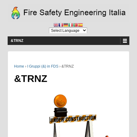
&TRNZ
Home
›
I Gruppi (&) in FDS
›
&TRNZ
&TRNZ