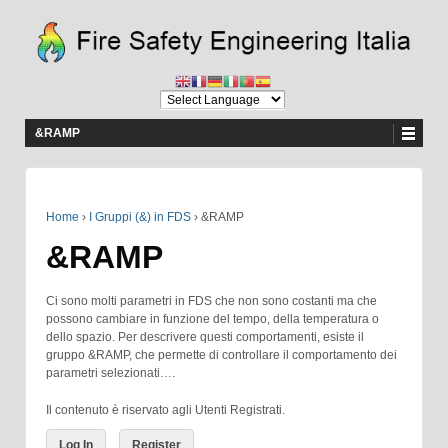
&RAMP
Home
›
I Gruppi (&) in FDS
›
&RAMP
&RAMP
Ci sono molti parametri in FDS che non sono costanti ma che
possono cambiare in funzione del tempo, della temperatura o
dello spazio. Per descrivere questi comportamenti, esiste il
gruppo &RAMP, che permette di controllare il comportamento dei
parametri selezionati….
Il contenuto è riservato agli Utenti Registrati.
Log In
Register