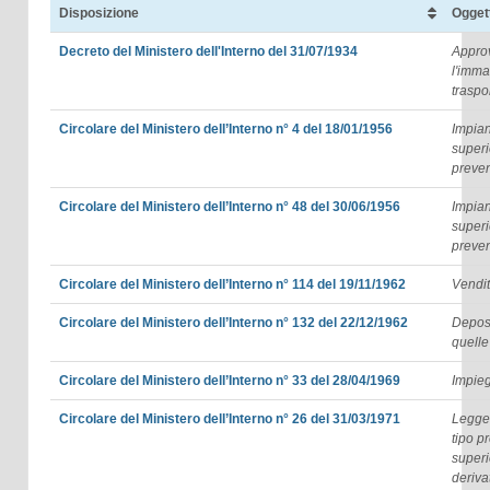
Disposizione
Ogget
Decreto del Ministero dell'Interno del 31/07/1934
Approv
l'imma
traspor
Circolare del Ministero dell’Interno n° 4 del 18/01/1956
Impian
superi
preve
Circolare del Ministero dell’Interno n° 48 del 30/06/1956
Impian
superi
preve
Circolare del Ministero dell’Interno n° 114 del 19/11/1962
Vendit
Circolare del Ministero dell’Interno n° 132 del 22/12/1962
Deposi
quelle
Circolare del Ministero dell’Interno n° 33 del 28/04/1969
Impieg
Circolare del Ministero dell’Interno n° 26 del 31/03/1971
Legge 
tipo p
superi
deriva