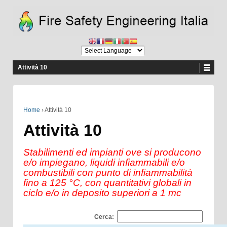
Attività 10
Home
›
Attività 10
Attività 10
Stabilimenti ed impianti ove si producono
e/o impiegano, liquidi infiammabili e/o
combustibili con punto di infiammabilità
fino a 125 °C, con quantitativi globali in
ciclo e/o in deposito superiori a 1 mc
Cerca: