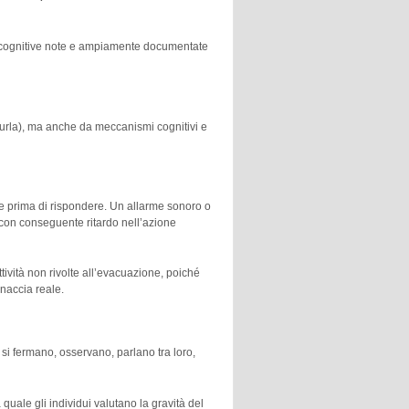
he cognitive note e ampiamente documentate
, urla), ma anche da meccanismi cognitivi e
ne prima di rispondere. Un allarme sonoro o
 con conseguente ritardo nell’azione
ività non rivolte all’evacuazione, poiché
naccia reale.
i fermano, osservano, parlano tra loro,
 quale gli individui valutano la gravità del