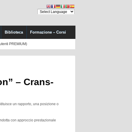
Biblioteca
Formazione – Corsi
(utenti PREMIUM)
on” – Crans-
tituisce un rapporto, una posizione o
condotta con approccio prestazionale