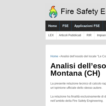
Home
FSE
Applicazioni FSE
LEX
Articoli Pubblicati
RIR
Impian
Home
›
Analisi dell’esodo del locale “Le C
Analisi dell’es
Montana (CH)
La presente relazione tecnico di calcolo ra
un’opinione ufficiale dello stesso autore.
La relazione ha finalità esclusivamente di d
nell’ambito della Fire Safety Engineering.