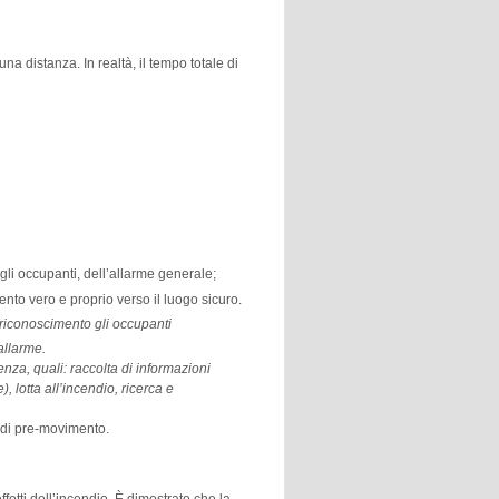
a distanza. In realtà, il tempo totale di
agli occupanti, dell’allarme generale;
nto vero e proprio verso il luogo sicuro.
 riconoscimento gli occupanti
allarme.
enza, quali: raccolta di informazioni
 lotta all’incendio, ricerca e
à di pre-movimento.