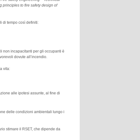
 principles to fire safety design of
 di tempo così definiti:
 non incapacitanti per gli occupanti è
orevoli dovute all’incendio.
 vita:
azione alle ipotesi assunte, al fine di
one delle condizioni ambientali lungo i
sario stimare il RSET, che dipende da