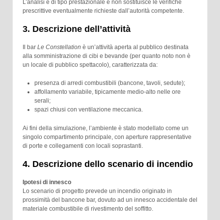
L’analisi è di tipo prestazionale e non sostituisce le verifiche
prescrittive eventualmente richieste dall’autorità competente.
3. Descrizione dell’attività
Il bar
Le Constellation
è un’attività aperta al pubblico destinata
alla somministrazione di cibi e bevande (per quanto noto non è
un locale di pubblico spettacolo), caratterizzata da:
presenza di arredi combustibili (bancone, tavoli, sedute);
affollamento variabile, tipicamente medio-alto nelle ore
serali;
spazi chiusi con ventilazione meccanica.
Ai fini della simulazione, l’ambiente è stato modellato come un
singolo compartimento principale, con aperture rappresentative
di porte e collegamenti con locali soprastanti.
4. Descrizione dello scenario di incendio
Ipotesi di innesco
Lo scenario di progetto prevede un incendio originato in
prossimità del bancone bar, dovuto ad un innesco accidentale del
materiale combustibile di rivestimento del soffitto.