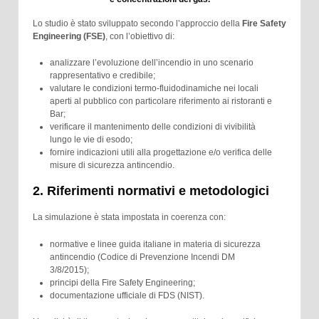
Lo studio è stato sviluppato secondo l’approccio della
Fire Safety
Engineering (FSE)
, con l’obiettivo di:
analizzare l’evoluzione dell’incendio in uno scenario
rappresentativo e credibile;
valutare le condizioni termo-fluidodinamiche nei locali
aperti al pubblico con particolare riferimento ai ristoranti e
Bar;
verificare il mantenimento delle condizioni di vivibilità
lungo le vie di esodo;
fornire indicazioni utili alla progettazione e/o verifica delle
misure di sicurezza antincendio.
2. Riferimenti normativi e metodologici
La simulazione è stata impostata in coerenza con:
normative e linee guida italiane in materia di sicurezza
antincendio (Codice di Prevenzione Incendi DM
3/8/2015);
principi della Fire Safety Engineering;
documentazione ufficiale di FDS (NIST).