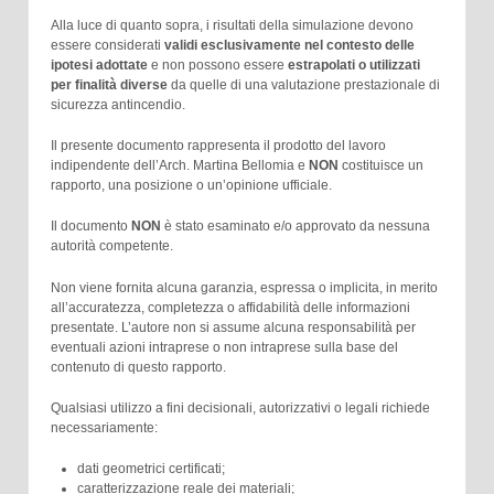
Alla luce di quanto sopra, i risultati della simulazione devono
essere considerati
validi esclusivamente nel contesto delle
ipotesi adottate
e non possono essere
estrapolati o utilizzati
per finalità diverse
da quelle di una valutazione prestazionale di
sicurezza antincendio.
Il presente documento rappresenta il prodotto del lavoro
indipendente dell’Arch. Martina Bellomia e
NON
costituisce un
rapporto, una posizione o un’opinione ufficiale.
Il documento
NON
è stato esaminato e/o approvato da nessuna
autorità competente.
Non viene fornita alcuna garanzia, espressa o implicita, in merito
all’accuratezza, completezza o affidabilità delle informazioni
presentate. L’autore non si assume alcuna responsabilità per
eventuali azioni intraprese o non intraprese sulla base del
contenuto di questo rapporto.
Qualsiasi utilizzo a fini decisionali, autorizzativi o legali richiede
necessariamente:
dati geometrici certificati;
caratterizzazione reale dei materiali;