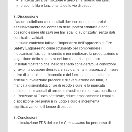
efficacia della ventilazione e dello smaltimento dei fumi;
disponibilità e funzionalità delle vie di esodo.
7. Discussione
L’autore sottolinea che i risultati devono essere interpretati
esclusivamente nel contesto delle ipotesi adottate
e non
possono essere utilizzati per fini legali o autorizzativi senza dati
certificati e validati.
Lo studio conferma tuttavia l’importanza dell’approccio di
Fire
Safety Engineering
come strumento per comprendere i
meccanismi fisici dell’incendio e per migliorare la progettazione e
la gestione della sicurezza nei locali aperti al pubblico.
I risultati mostrano che, nello scenario considerato, le condizioni
di vivibilità possono degradarsi rapidamente in assenza di misure
attive di controllo dell’incendio e dei fumi. La non adozione di
sistemi di rivelazione precoce e di evacuazione dei fumi, la
mancata disponibilità di vie di esodo sicure, e la mancata
adozione di materiali di arredo e rivestimento con caratteristiche
di Reazione al Fuoco certificate, riduce drasticamente i tempi a
disposizione per portarsi in luogo sicuro e incrementa
significativamente il tempo di esodo.
8. Conclusioni
La simulazione FDS del bar
Le Constellation
ha permesso di: