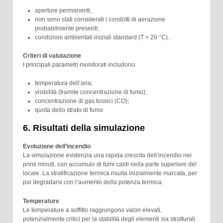
aperture permanenti;
non sono stati considerati i condotti di aerazione
probabilmente presenti;
condizioni ambientali iniziali standard (T = 20 °C).
Criteri di valutazione
I principali parametri monitorati includono:
temperatura dell’aria;
visibilità (tramite concentrazione di fumo);
concentrazione di gas tossici (CO);
quota dello strato di fumo.
6. Risultati della simulazione
Evoluzione dell’incendio
La simulazione evidenzia una rapida crescita dell’incendio nei
primi minuti, con accumulo di fumi caldi nella parte superiore del
locale. La stratificazione termica risulta inizialmente marcata, per
poi degradarsi con l’aumento della potenza termica.
Temperature
Le temperature a soffitto raggiungono valori elevati,
potenzialmente critici per la stabilità degli elementi sia strutturali