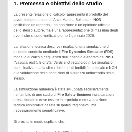
1. Premessa e obiettivi dello studio
La presente relazione di calcolo rappresenta il prodotto del
lavoro indipendente dell’Arch. Martina Bellomia e
NON
costituisce un rapporto, una posizione o un’opinione ufficiale
dello stesso autore, ma è una rappresentazione di massima degli
eventi che si sono verificati giorno 1 gennaio 2026.
La relazione tecnica descrive i risultati di una simulazione di
incendio condotta mediante il
Fire Dynamics Simulator (FDS)
,
modello di calcolo degli effetti dell’incendio elaborato dal
NIST
(
National Institute of Standards and Technology
). Le simulazioni
sono finalizzate alla stima dei tempi di tenibilità del locale e NON
alla valutazione delle condizioni di sicurezza antincendio dello
stesso.
La simulazione numerica è stata sviluppata esclusivamente
nell’ambito di uno studio di
Fire Safety Engineering
a carattere
prestazionale e deve essere interpretata come valutazione
tecnica esplorativa basata su ipotesi ragionevoli ma
necessariamente semplificative.
Si precisa in modo esplicito che: